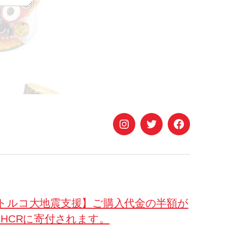
Instagram
Twitter
Facebook
トルコ大地震支援】ご購入代金の半額が
NHCRに寄付されます。