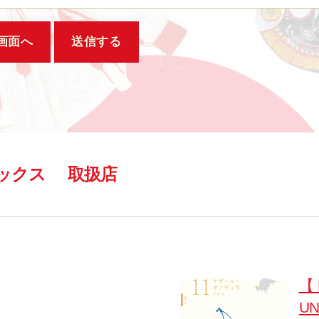
ックス
取扱店
【
U